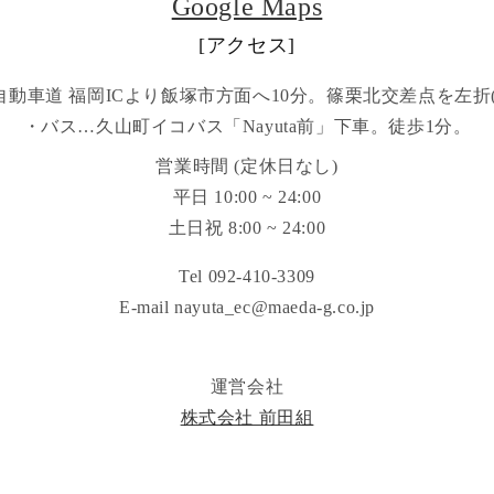
Google Maps
[アクセス]
動車道 福岡ICより飯塚市方面へ10分。篠栗北交差点を左折
・バス…久山町イコバス「Nayuta前」下車。徒歩1分。
営業時間 (定休日なし)
平日 10:00 ~ 24:00
土日祝 8:00 ~ 24:00
Tel 092-410-3309
E-mail nayuta_ec@maeda-g.co.jp
運営会社
株式会社 前田組