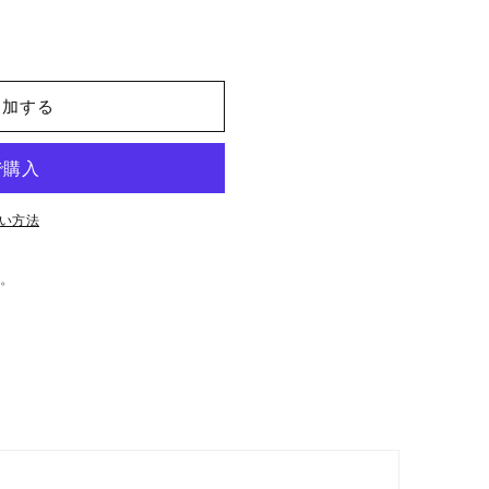
追加する
い方法
。