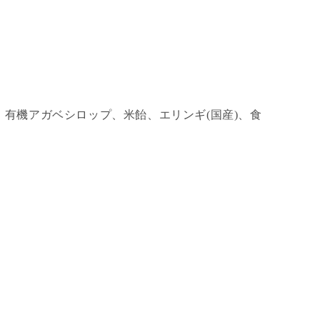
し、有機アガベシロップ、米飴、エリンギ(国産)、食