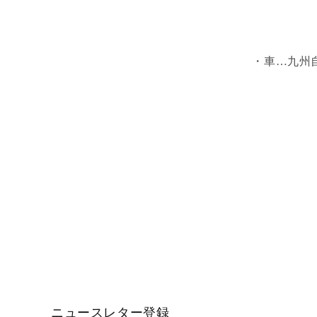
・車…九州自
ニュースレター登録