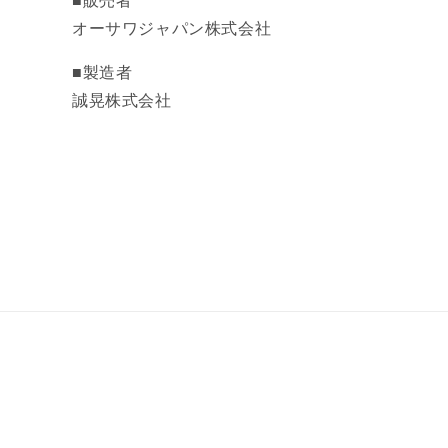
■販売者
オーサワジャパン株式会社
■製造者
誠晃株式会社